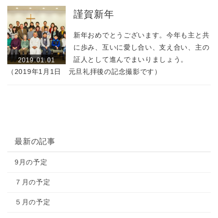
謹賀新年
新年おめでとうございます。今年も主と共
に歩み、互いに愛し合い、支え合い、主の
証人として進んでまいりましょう。
2019.01.01
（2019年1月1日 元旦礼拝後の記念撮影です）
最新の記事
9月の予定
７月の予定
５月の予定