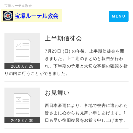
宝塚ルーテル教会
Toggle
MENU
navigation
上半期信徒会
7月29日 (日) の午後、上半期信徒会を開
きました。上半期のまとめと報告が行わ
れ、下半期の予定と大切な事柄の確認を祈
2018.07.29
りの内に行うことができました。
お見舞い
西日本豪雨により、各地で被害に遭われた
皆さまに心からお見舞い申しあげます。1
日も早い復旧復興をお祈り申し上げます。
2018.07.09